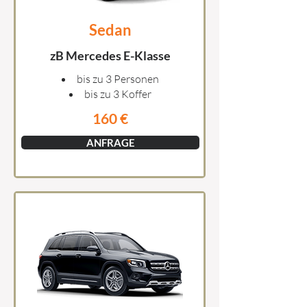
Sedan
zB Mercedes E-Klasse
bis zu 3 Personen
bis zu 3 Koffer
160 €
ANFRAGE