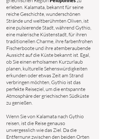
griechischen Region
Peloponnes
zu
erleben. Kalamata, bekannt für seine
reiche Geschichte, wunderschönen
Strände und weltberühmten Oliven, ist
eine pulsierende Stadt, während Gythio,
eine malerische Küstenstadt, für ihren
traditionellen Charme, ihre farbenfrohen
Fischerboote und ihre atemberaubende
Aussicht auf die Küste bekannt ist. Egal,
ob Sie einen erholsamen Kurzurlaub
planen, kulturelle Sehenswürdigkeiten
erkunden oder etwas Zeit am Strand
verbringen möchten, Gythio ist das
perfekte Reiseziel, um die entspannte
Atmosphäre der griechischen Südküste
zu genießen.
Wenn Sie von Kalamata nach Gythio
reisen, ist die Reise genauso
unvergesslich wie das Ziel. Da die
Entfernung zwischen den beiden Orten