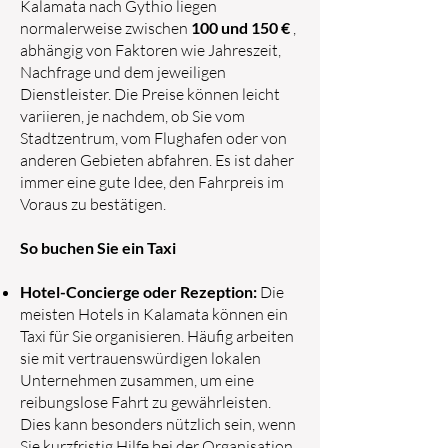
Kalamata nach Gythio liegen
normalerweise zwischen
100 und 150 €
,
abhängig von Faktoren wie Jahreszeit,
Nachfrage und dem jeweiligen
Dienstleister. Die Preise können leicht
variieren, je nachdem, ob Sie vom
Stadtzentrum, vom Flughafen oder von
anderen Gebieten abfahren. Es ist daher
immer eine gute Idee, den Fahrpreis im
Voraus zu bestätigen.
So buchen Sie ein Taxi
Hotel-Concierge oder Rezeption:
Die
meisten Hotels in Kalamata können ein
Taxi für Sie organisieren. Häufig arbeiten
sie mit vertrauenswürdigen lokalen
Unternehmen zusammen, um eine
reibungslose Fahrt zu gewährleisten.
Dies kann besonders nützlich sein, wenn
Sie kurzfristig Hilfe bei der Organisation