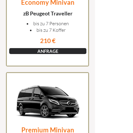
Economy Minivan
zB Peugeot Traveller
bis zu 7 Personen
bis zu 7 Koffer
210 €
ANFRAGE
Premium Minivan