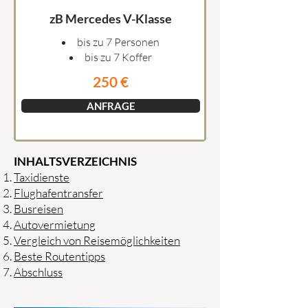
zB Mercedes V-Klasse
bis zu 7 Personen
bis zu 7 Koffer
250 €
ANFRAGE
INHALTSVERZEICHNIS
Taxidienste
Flughafentransfer
Busreisen
Autovermietung
Vergleich von Reisemöglichkeiten
Beste Routentipps
Abschluss