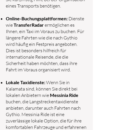
eines Transports benötigen.
Online-Buchungsplattformen:
Dienste
wie
TransferRadar
ermöglichen es
Ihnen, ein Taxi im Voraus zu buchen. Für
längere Fahrten wie die nach Gythio
wird häufig ein Festpreis angeboten.
Dies ist besonders hilfreich für
internationale Reisende, die die
Sicherheit haben möchten, dass ihre
Fahrt im Voraus organisiert wird.
Lokale Taxidienste:
Wenn Sie in
Kalamata sind, können Sie direkt bei
lokalen Anbietern wie
Messinia Ride
buchen, die Langstreckentaxidienste
anbieten, darunter auch Fahrten nach
Gythio. Messinia Ride ist eine
zuverlässige lokale Option, die für ihre
komfortablen Fahrzeuge und erfahrenen