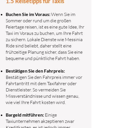
1.5 Reisetipps für Taxis
Buchen Sie im Voraus:
Wenn Sie im
Sommer oder rund um die großen
Feiertage reisen, ist es eine gute Idee, Ihr
Taxi im Voraus zu buchen, um Ihre Fahrt
zu sichern. Lokale Dienste wie Messinia
Ride sind beliebt, daher stellt eine
frühzeitige Planung sicher, dass Sie eine
bequeme und pünktliche Fahrt haben.
Bestätigen Sie den Fahrpreis:
Bestätigen Sie den Fahrpreis immer vor
Fahrtantritt mit dem Taxifahrer oder
Dienstleister. So vermeiden Sie
Missverständnisse und wissen genau,
wie viel Ihre Fahrt kosten wird.
Bargeld mitführen:
Einige
Taxiunternehmen akzeptieren zwar
Kreditkarten, es ist jedoch immer