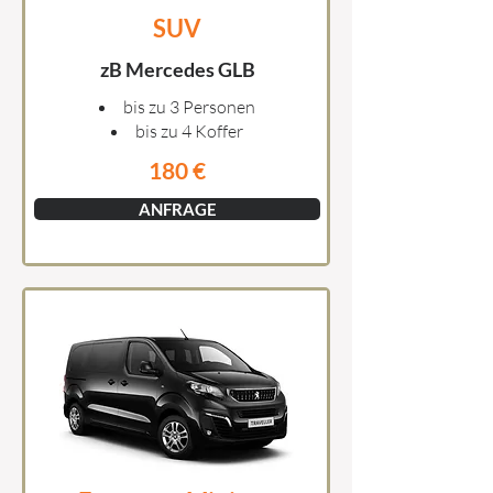
SUV
zB Mercedes GLB
bis zu 3 Personen
bis zu 4 Koffer
180 €
ANFRAGE