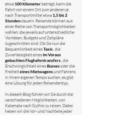
etwa
100 Kilometer
beträgt, kann die
Fahrt von einem Ort zum anderen je
nach Transportmittel etwa
1,5 bis 2
Stunden
dauern. Reisende können aus
einer Reihe von Transportmöglichkeiten
wählen, die jeweils auf unterschiedliche
Vorlieben, Budgets und Zeitpläne
zugeschnitten sind. Ob Sie nun die
Bequemlichkeit eines
Taxis
, die
Zuverlässigkeit eines
im Voraus
gebuchten Flughafentransfers
, die
Erschwinglichkeit eines
Busses
oder die
Freiheit
eines Mietwagens
und Fahrens
in Ihrem eigenen Tempo suchen, es gibt
eine Lösung für jeden Reisendentyp.
In diesem Blog führen wir Sie durch die
verschiedenen Möglichkeiten, von
Kalamata nach Gythio zu reisen. Dabei
heben wir die Vor- und Nachteile jeder